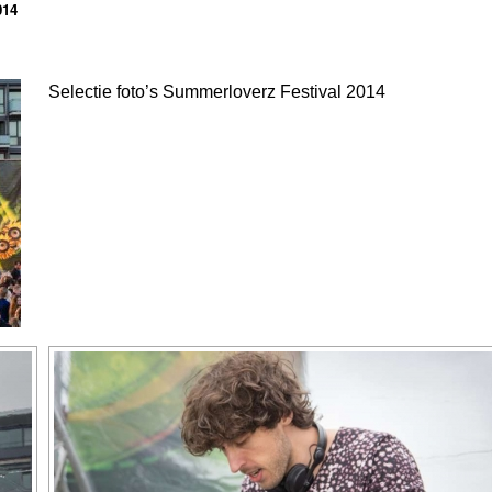
014
Selectie foto’s Summerloverz Festival 2014