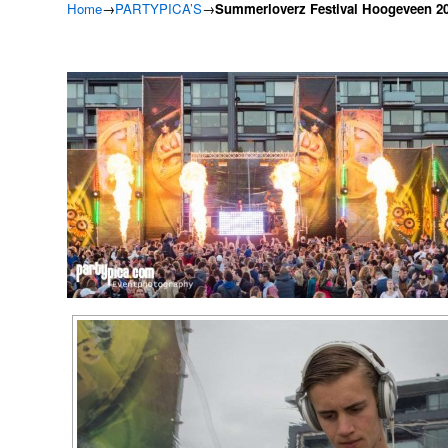
Home
→
PARTYPICA’S
→
Summerloverz Festival Hoogeveen 2