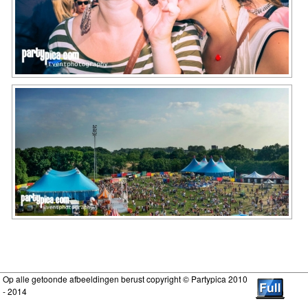
Op alle getoonde afbeeldingen berust copyright © Partypica 2010
- 2014